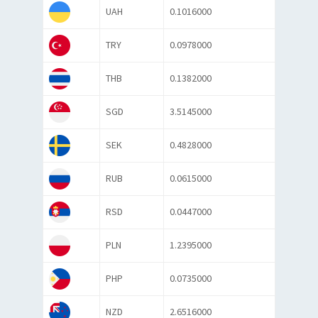
UAH
0.1016000
TRY
0.0978000
THB
0.1382000
SGD
3.5145000
SEK
0.4828000
RUB
0.0615000
RSD
0.0447000
PLN
1.2395000
PHP
0.0735000
NZD
2.6516000