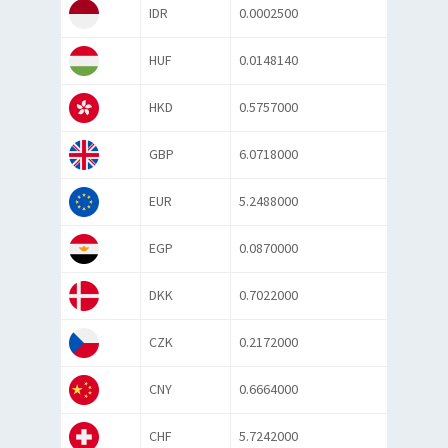
IDR
0.0002500
HUF
0.0148140
HKD
0.5757000
GBP
6.0718000
EUR
5.2488000
EGP
0.0870000
DKK
0.7022000
CZK
0.2172000
CNY
0.6664000
CHF
5.7242000