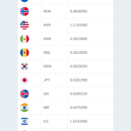
NOK
0.4838000
MYR
1.1192000
MXN
0.2610000
MDL
0.2610000
KRW
0.0029330
JPY
0.0281990
ISK
0.0365520
INR
0.0475000
ILS
1.5542000