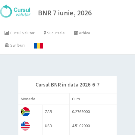
BNR 7 iunie, 2026
Cursul valutar
Sucursale
Arhiva
Swift-uri
Cursul BNR in data 2026-6-7
Moneda
Curs
ZAR
0.2769000
USD
4.5102000