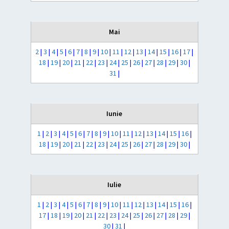
Mai
2
|
3
|
4
|
5
|
6
|
7
|
8
|
9
|
10
|
11
|
12
|
13
|
14
|
15
|
16
|
17
|
18
|
19
|
20
|
21
|
22
|
23
|
24
|
25
|
26
|
27
|
28
|
29
|
30
|
31
|
Iunie
1
|
2
|
3
|
4
|
5
|
6
|
7
|
8
|
9
|
10
|
11
|
12
|
13
|
14
|
15
|
16
|
18
|
19
|
20
|
21
|
22
|
23
|
24
|
25
|
26
|
27
|
28
|
29
|
30
|
Iulie
1
|
2
|
3
|
4
|
5
|
6
|
7
|
8
|
9
|
10
|
11
|
12
|
13
|
14
|
15
|
16
|
17
|
18
|
19
|
20
|
21
|
22
|
23
|
24
|
25
|
26
|
27
|
28
|
29
|
30
|
31
|