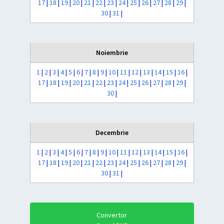
17
|
18
|
19
|
20
|
21
|
22
|
23
|
24
|
25
|
26
|
27
|
28
|
29
|
30
|
31
|
Noiembrie
1
|
2
|
3
|
4
|
5
|
6
|
7
|
8
|
9
|
10
|
11
|
12
|
13
|
14
|
15
|
16
|
17
|
18
|
19
|
20
|
21
|
22
|
23
|
24
|
25
|
26
|
27
|
28
|
29
|
30
|
Decembrie
1
|
2
|
3
|
4
|
5
|
6
|
7
|
8
|
9
|
10
|
11
|
12
|
13
|
14
|
15
|
16
|
17
|
18
|
19
|
20
|
21
|
22
|
23
|
24
|
25
|
26
|
27
|
28
|
29
|
30
|
31
|
Convertor