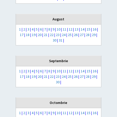
August
1
|
2
|
3
|
4
|
5
|
6
|
7
|
8
|
9
|
10
|
11
|
12
|
13
|
14
|
15
|
16
|
17
|
18
|
19
|
20
|
21
|
22
|
23
|
24
|
25
|
26
|
27
|
28
|
29
|
30
|
31
|
Septembrie
1
|
2
|
3
|
4
|
5
|
6
|
7
|
8
|
9
|
10
|
11
|
12
|
13
|
14
|
15
|
16
|
17
|
18
|
19
|
20
|
21
|
22
|
23
|
24
|
25
|
26
|
27
|
28
|
29
|
30
|
Octombrie
1
|
2
|
3
|
4
|
5
|
6
|
7
|
8
|
9
|
10
|
11
|
12
|
13
|
14
|
15
|
16
|