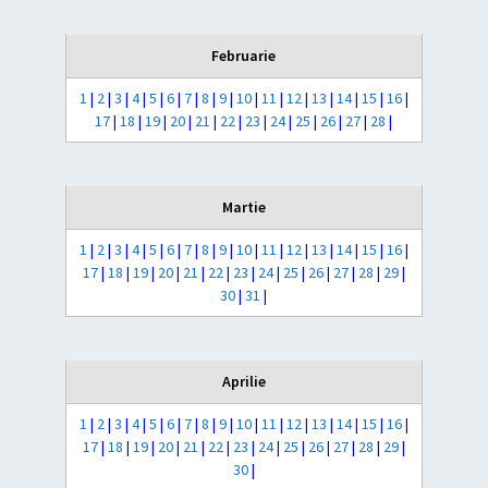
Februarie
1
|
2
|
3
|
4
|
5
|
6
|
7
|
8
|
9
|
10
|
11
|
12
|
13
|
14
|
15
|
16
|
17
|
18
|
19
|
20
|
21
|
22
|
23
|
24
|
25
|
26
|
27
|
28
|
Martie
1
|
2
|
3
|
4
|
5
|
6
|
7
|
8
|
9
|
10
|
11
|
12
|
13
|
14
|
15
|
16
|
17
|
18
|
19
|
20
|
21
|
22
|
23
|
24
|
25
|
26
|
27
|
28
|
29
|
30
|
31
|
Aprilie
1
|
2
|
3
|
4
|
5
|
6
|
7
|
8
|
9
|
10
|
11
|
12
|
13
|
14
|
15
|
16
|
17
|
18
|
19
|
20
|
21
|
22
|
23
|
24
|
25
|
26
|
27
|
28
|
29
|
30
|