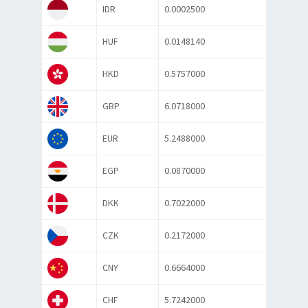
IDR
0.0002500
HUF
0.0148140
HKD
0.5757000
GBP
6.0718000
EUR
5.2488000
EGP
0.0870000
DKK
0.7022000
CZK
0.2172000
CNY
0.6664000
CHF
5.7242000