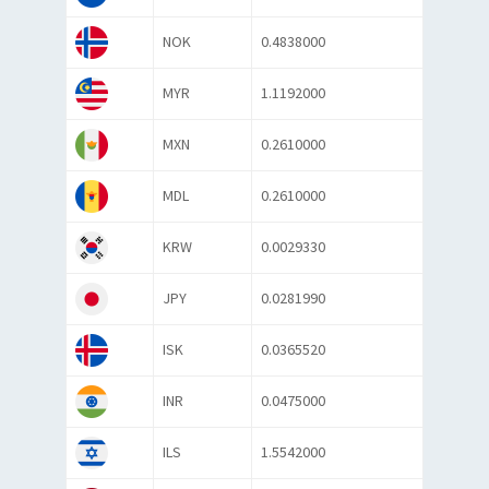
NOK
0.4838000
MYR
1.1192000
MXN
0.2610000
MDL
0.2610000
KRW
0.0029330
JPY
0.0281990
ISK
0.0365520
INR
0.0475000
ILS
1.5542000