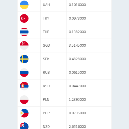
UAH
0.1016000
TRY
0.0978000
THB
0.1382000
SGD
3.5145000
SEK
0.4828000
RUB
0.0615000
RSD
0.0447000
PLN
1.2395000
PHP
0.0735000
NZD
2.6516000