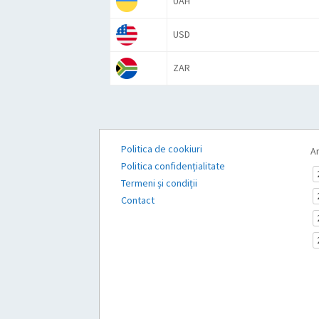
UAH
USD
ZAR
Politica de cookiuri
Ar
Politica confidențialitate
Termeni și condiții
Contact