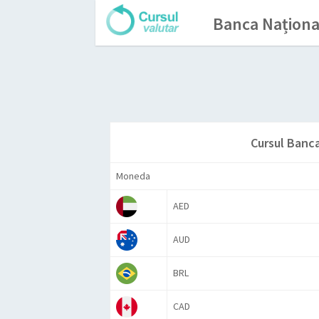
Banca Naționa
Cursul Banc
Moneda
AED
AUD
BRL
CAD