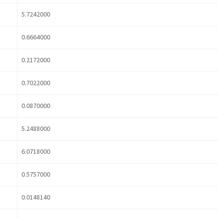
5.7242000
0.6664000
0.2172000
0.7022000
0.0870000
5.2488000
6.0718000
0.5757000
0.0148140