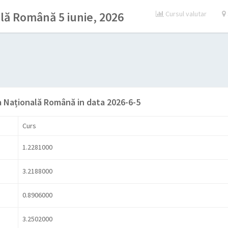
lă Română 5 iunie, 2026
Cursul valutar
a Națională Română in data 2026-6-5
Curs
1.2281000
3.2188000
0.8906000
3.2502000