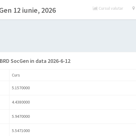
en 12 iunie, 2026
Cursul valutar
 BRD SocGen in data 2026-6-12
Curs
5.1570000
4.4380000
5.9470000
5.5471000