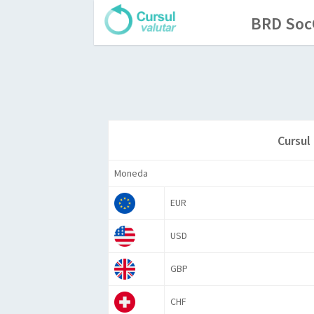
BRD SocG
Cursul
Moneda
EUR
USD
GBP
CHF