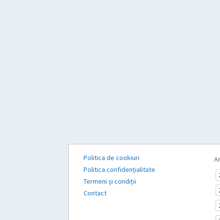
Politica de cookiuri
Ar
Politica confidențialitate
Termeni și condiții
Contact