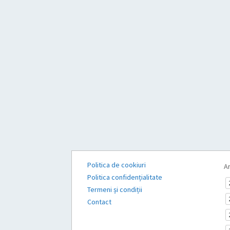
Politica de cookiuri
Ar
Politica confidențialitate
Termeni și condiții
Contact