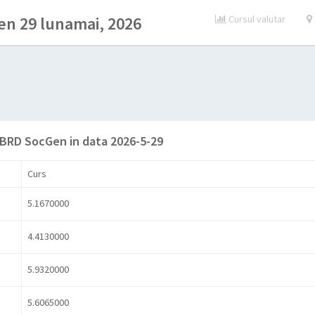
n 29 lunamai, 2026
Cursul valutar
 BRD SocGen in data 2026-5-29
Curs
5.1670000
4.4130000
5.9320000
5.6065000