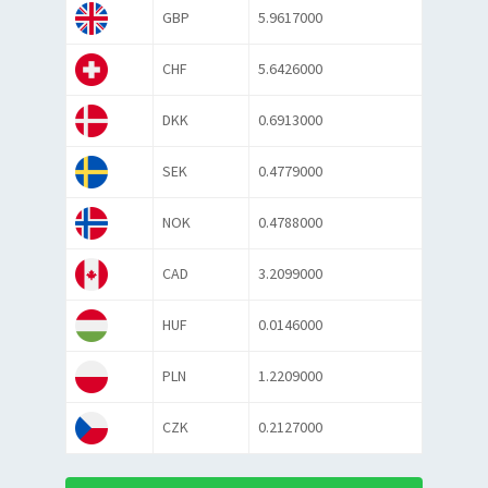
GBP
5.9617000
CHF
5.6426000
DKK
0.6913000
SEK
0.4779000
NOK
0.4788000
CAD
3.2099000
HUF
0.0146000
PLN
1.2209000
CZK
0.2127000