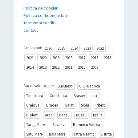
Politica de cookiuri
Politica confidențialitate
Termeni și condiții
Contact
Arhiva ani:
2026
2025
2024
2023
2022
2021
2020
2019
2018
2017
2016
2015
2014
2013
2012
2011
2010
2009
Sucursale orașe:
Bucuresti
Cluj-Napoca
Timisoara
Constanta
Brasov
Iasi
Craiova
Oradea
Galati
Sibiu
Pitesti
Ploiesti
Arad
Bacau
Buzau
Braila
Targu Mures
Suceava
Ramnicu Valcea
Satu Mare
Baia Mare
Piatra Neamt
Bistrita