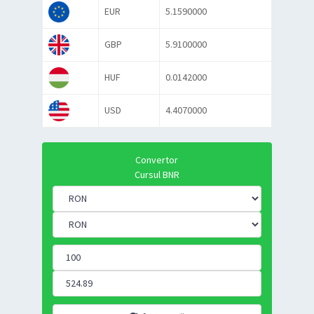
EUR
5.1590000
GBP
5.9100000
HUF
0.0142000
USD
4.4070000
Convertor
Cursul BNR