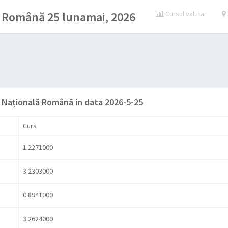
 Română 25 lunamai, 2026
Cursul valutar
 Națională Română in data 2026-5-25
Curs
1.2271000
3.2303000
0.8941000
3.2624000