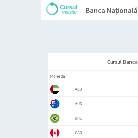
Banca Națională
Cursul Banca
Moneda
AED
AUD
BRL
CAD