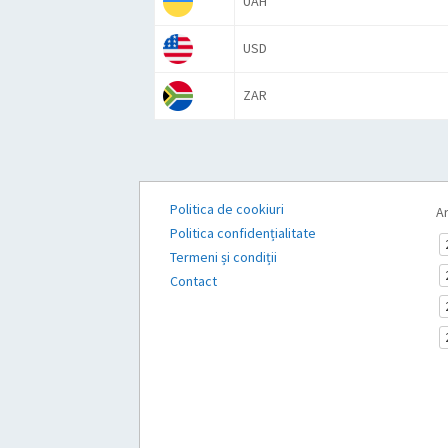
UAH
USD
ZAR
Politica de cookiuri
Ar
Politica confidențialitate
Termeni și condiții
Contact