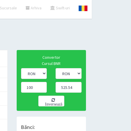
Sucursale
Arhiva
Swift-uri
Convertor
Cursul BNR
Inversează
Bănci: