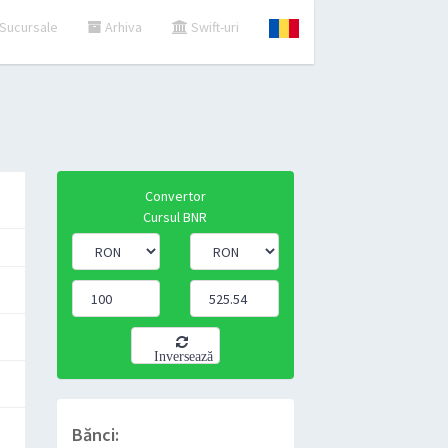
Sucursale
Arhiva
Swift-uri
Convertor
Cursul BNR
Inversează
Bănci: