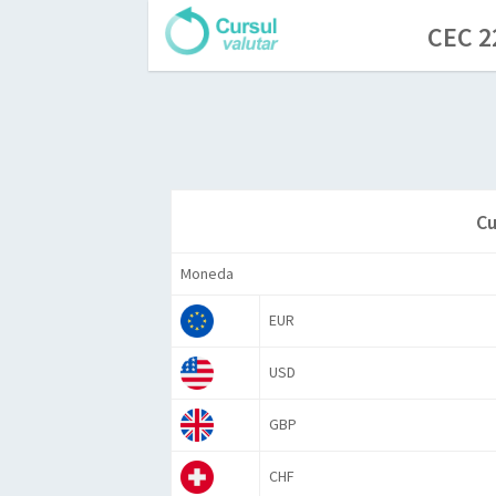
CEC 2
Cu
Moneda
EUR
USD
GBP
CHF