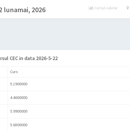
2 lunamai, 2026
Cursul valutar
rsul CEC in data 2026-5-22
Curs
5.1900000
4.4600000
5.9900000
5.6800000