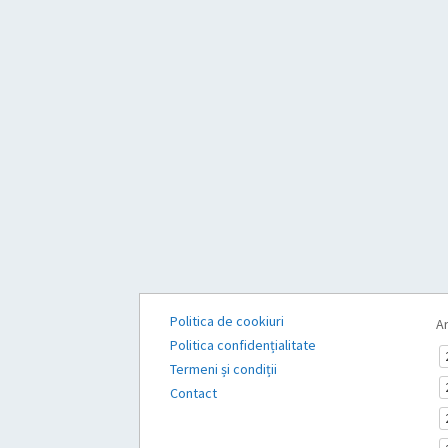
Politica de cookiuri
Ar
Politica confidențialitate
Termeni și condiții
Contact