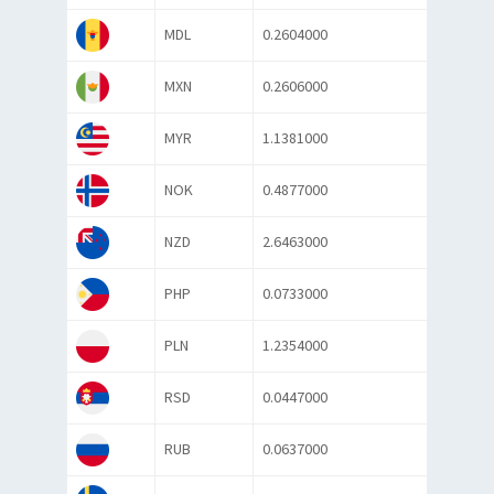
MDL
0.2604000
MXN
0.2606000
MYR
1.1381000
NOK
0.4877000
NZD
2.6463000
PHP
0.0733000
PLN
1.2354000
RSD
0.0447000
RUB
0.0637000