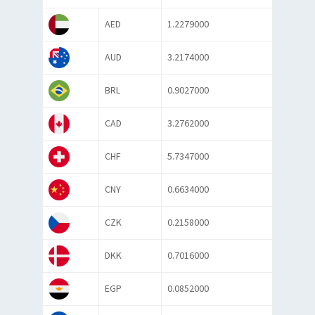
AED
1.2279000
AUD
3.2174000
BRL
0.9027000
CAD
3.2762000
CHF
5.7347000
CNY
0.6634000
CZK
0.2158000
DKK
0.7016000
EGP
0.0852000