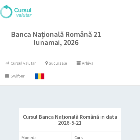
Banca Națională Română 21
lunamai, 2026
Cursul valutar
Sucursale
Arhiva
Swift-uri
Cursul Banca Națională Română in data
2026-5-21
Moneda
Curs