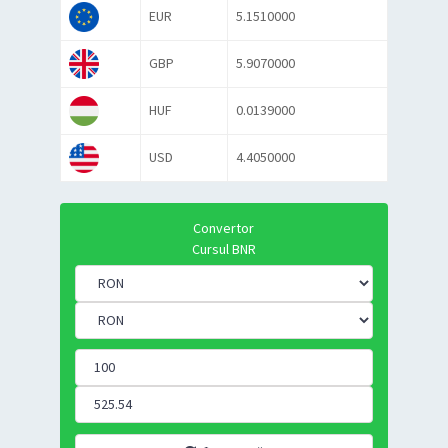
EUR
5.1510000
GBP
5.9070000
HUF
0.0139000
USD
4.4050000
Convertor
Cursul BNR