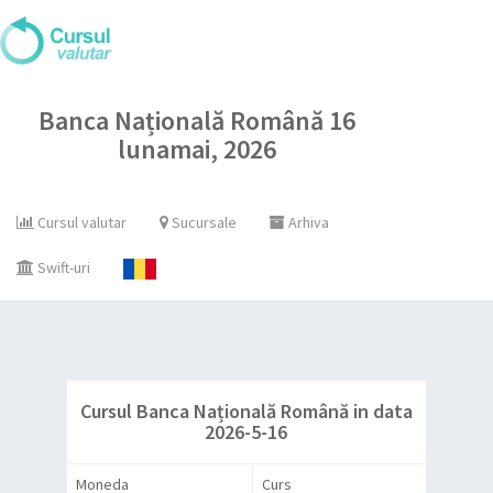
Banca Națională Română 16
lunamai, 2026
Cursul valutar
Sucursale
Arhiva
Swift-uri
Cursul Banca Națională Română in data
2026-5-16
Moneda
Curs