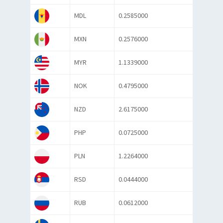
MDL
0.2585000
MXN
0.2576000
MYR
1.1339000
NOK
0.4795000
NZD
2.6175000
PHP
0.0725000
PLN
1.2264000
RSD
0.0444000
RUB
0.0612000