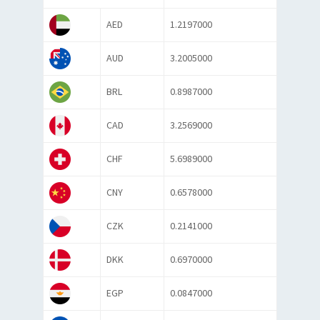
AED
1.2197000
AUD
3.2005000
BRL
0.8987000
CAD
3.2569000
CHF
5.6989000
CNY
0.6578000
CZK
0.2141000
DKK
0.6970000
EGP
0.0847000