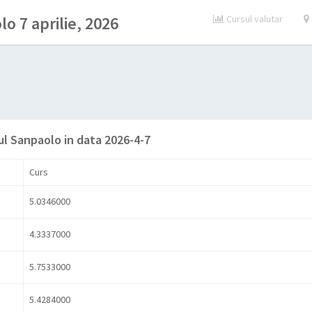
o 7 aprilie, 2026
Cursul valutar
ul Sanpaolo in data 2026-4-7
Curs
5.0346000
4.3337000
5.7533000
5.4284000