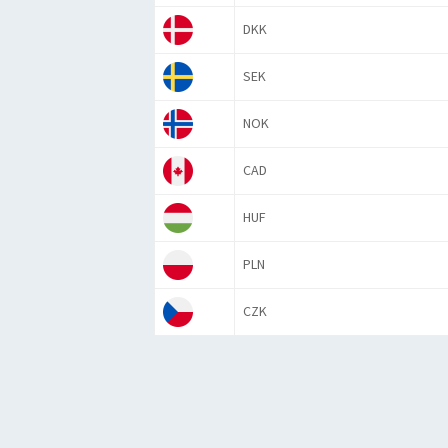
DKK
SEK
NOK
CAD
HUF
PLN
CZK