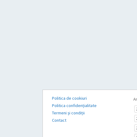
Politica de cookiuri
Ar
Politica confidențialitate
Termeni și condiții
Contact