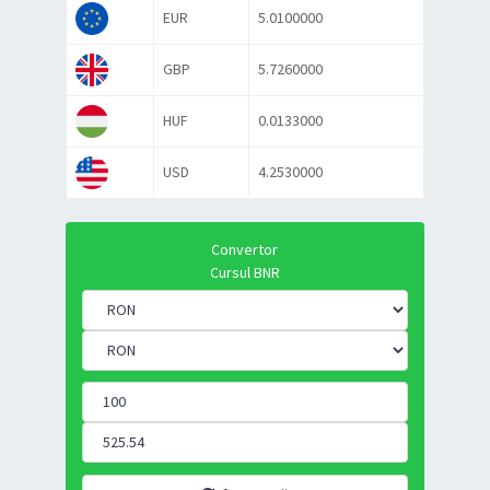
EUR
5.0100000
GBP
5.7260000
HUF
0.0133000
USD
4.2530000
Convertor
Cursul BNR