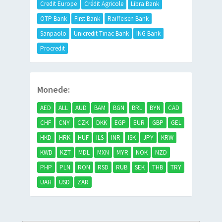
Credit Europe
Crédit Agricole
Libra Bank
OTP Bank
First Bank
Raiffeisen Bank
Sanpaolo
Unicredit Tiriac Bank
ING Bank
Procredit
Monede:
AED
ALL
AUD
BAM
BGN
BRL
BYN
CAD
CHF
CNY
CZK
DKK
EGP
EUR
GBP
GEL
HKD
HRK
HUF
ILS
INR
ISK
JPY
KRW
KWD
KZT
MDL
MXN
MYR
NOK
NZD
PHP
PLN
RON
RSD
RUB
SEK
THB
TRY
UAH
USD
ZAR