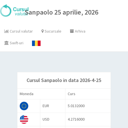
Sanpaolo 25 aprilie, 2026
Cursul valutar
Sucursale
Arhiva
Swift-uri
Cursul Sanpaolo in data 2026-4-25
Moneda
Curs
EUR
5.0132000
USD
4.2716000