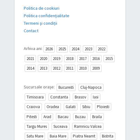
Politica de cookiuri
Politica confidențialitate
Termeni și condiții
Contact
Arhiva ani:
2026
2025
2024
2023
2022
2021
2020
2019
2018
2017
2016
2015
2014
2013
2012
2011
2010
2009
Sucursale orașe:
Bucuresti
Cluj-Napoca
Timisoara
Constanta
Brasov
Iasi
Craiova
Oradea
Galati
Sibiu
Ploiesti
Pitesti
Arad
Bacau
Buzau
Braila
Targu Mures
Suceava
Ramnicu Valcea
Satu Mare
Baia Mare
Piatra Neamt
Bistrita