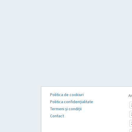
Politica de cookiuri
Ar
Politica confidențialitate
Termeni și condiții
Contact