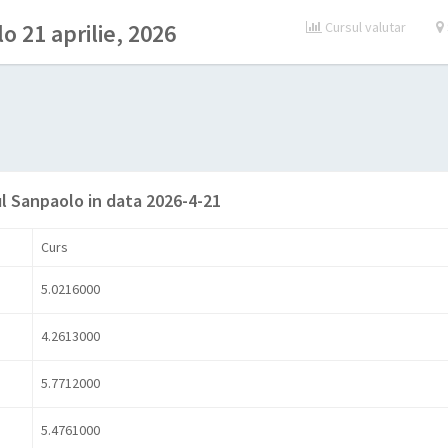
o 21 aprilie, 2026
Cursul valutar
l Sanpaolo in data 2026-4-21
Curs
5.0216000
4.2613000
5.7712000
5.4761000