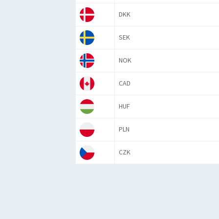
DKK
SEK
NOK
CAD
HUF
PLN
CZK