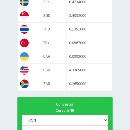
SEK
0.4734000
SGD
3.4092000
THB
0.1351000
TRY
0.0967000
UAH
0.0982000
USD
4.3365000
ZAR
0.2650000
Convertor
Cursul BNR