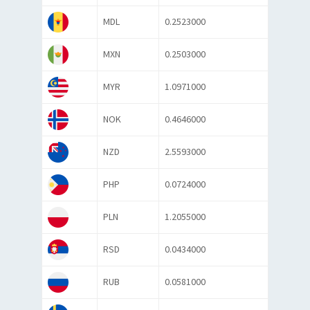
MDL
0.2523000
MXN
0.2503000
MYR
1.0971000
NOK
0.4646000
NZD
2.5593000
PHP
0.0724000
PLN
1.2055000
RSD
0.0434000
RUB
0.0581000