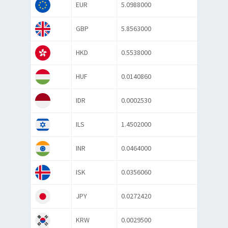
EUR
5.0988000
GBP
5.8563000
HKD
0.5538000
HUF
0.0140860
IDR
0.0002530
ILS
1.4502000
INR
0.0464000
ISK
0.0356060
JPY
0.0272420
KRW
0.0029500