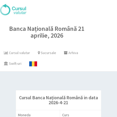
Banca Națională Română 21
aprilie, 2026
Cursul valutar
Sucursale
Arhiva
Swift-uri
Cursul Banca Națională Română in data
2026-4-21
Moneda
Curs