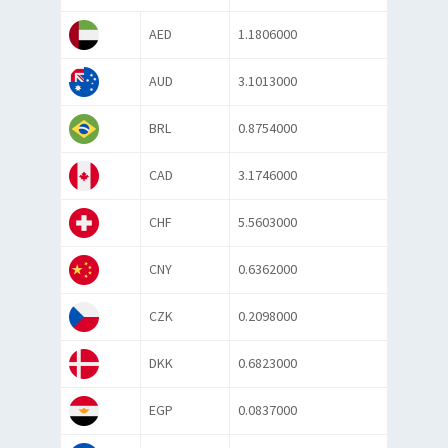
AED
1.1806000
AUD
3.1013000
BRL
0.8754000
CAD
3.1746000
CHF
5.5603000
CNY
0.6362000
CZK
0.2098000
DKK
0.6823000
EGP
0.0837000