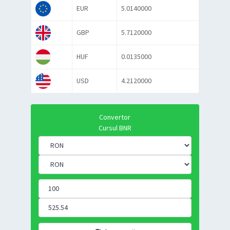
EUR
5.0140000
GBP
5.7120000
HUF
0.0135000
USD
4.2120000
Convertor
Cursul BNR