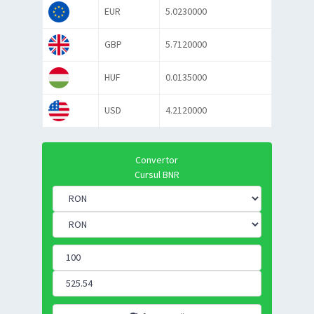
EUR
5.0230000
GBP
5.7120000
HUF
0.0135000
USD
4.2120000
Convertor
Cursul BNR