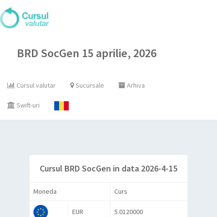
BRD SocGen 15 aprilie, 2026
Cursul valutar
Sucursale
Arhiva
Swift-uri
Cursul BRD SocGen in data 2026-4-15
Moneda
Curs
EUR
5.0120000