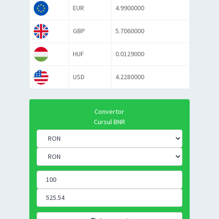
EUR
4.9900000
GBP
5.7060000
HUF
0.0129000
USD
4.2280000
Convertor
Cursul BNR