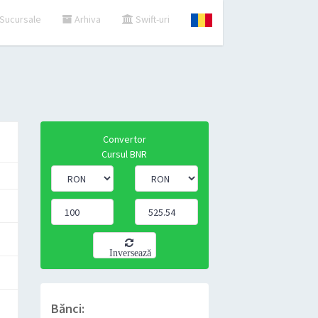
Sucursale
Arhiva
Swift-uri
Convertor
Cursul BNR
Inversează
Bănci: