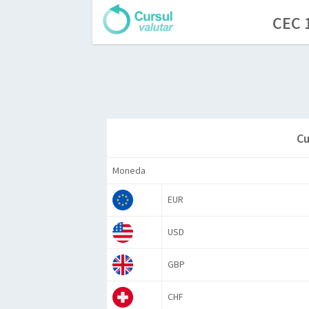
CEC 1
Cu
Moneda
EUR
USD
GBP
CHF