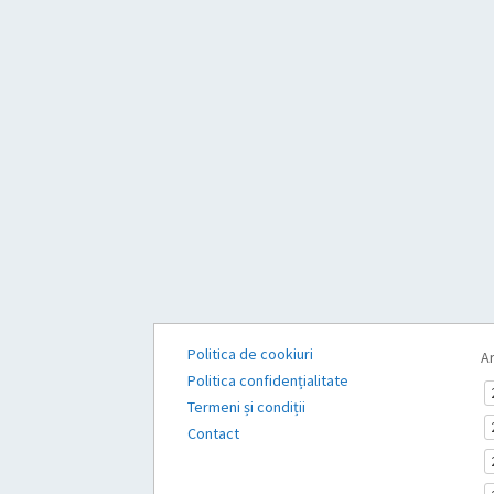
Politica de cookiuri
Ar
Politica confidențialitate
Termeni și condiții
Contact