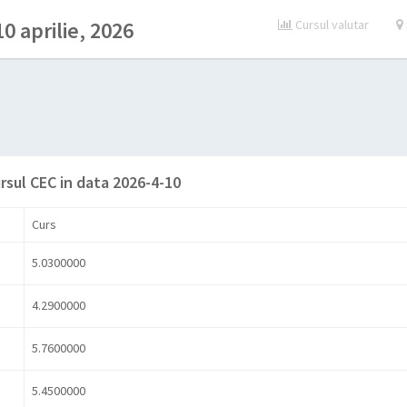
0 aprilie, 2026
Cursul valutar
rsul CEC in data 2026-4-10
Curs
5.0300000
4.2900000
5.7600000
5.4500000