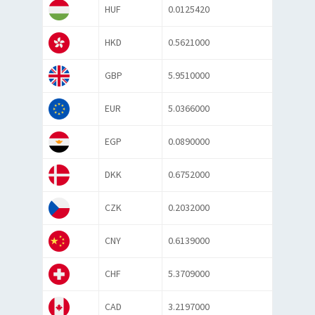
HUF
0.0125420
HKD
0.5621000
GBP
5.9510000
EUR
5.0366000
EGP
0.0890000
DKK
0.6752000
CZK
0.2032000
CNY
0.6139000
CHF
5.3709000
CAD
3.2197000