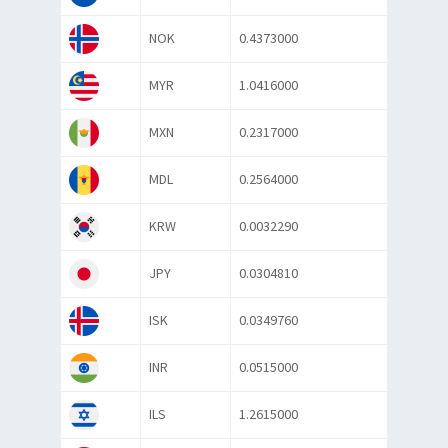
NOK
0.4373000
MYR
1.0416000
MXN
0.2317000
MDL
0.2564000
KRW
0.0032290
JPY
0.0304810
ISK
0.0349760
INR
0.0515000
ILS
1.2615000