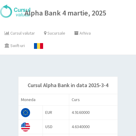
Alpha Bank 4 martie, 2025
Cursul valutar
Sucursale
Arhiva
Swift-uri
Cursul Alpha Bank in data 2025-3-4
Moneda
Curs
EUR
4.9160000
USD
4.6340000