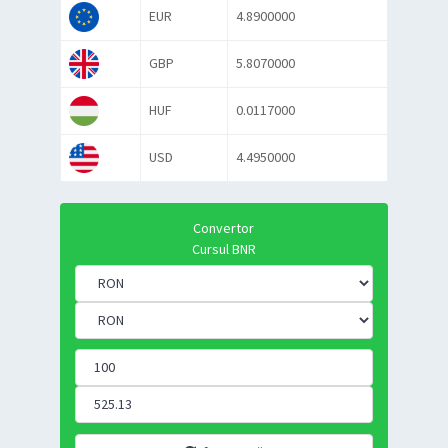
EUR
4.8900000
GBP
5.8070000
HUF
0.0117000
USD
4.4950000
Convertor
Cursul BNR