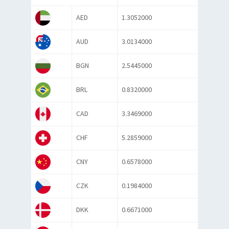
AED
1.3052000
AUD
3.0134000
BGN
2.5445000
BRL
0.8320000
CAD
3.3469000
CHF
5.2859000
CNY
0.6578000
CZK
0.1984000
DKK
0.6671000