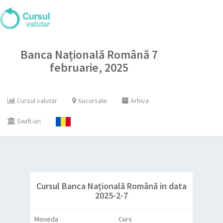
Banca Națională Română 7
februarie, 2025
Cursul valutar
Sucursale
Arhiva
Swift-uri
Cursul Banca Națională Română in data
2025-2-7
Moneda
Curs