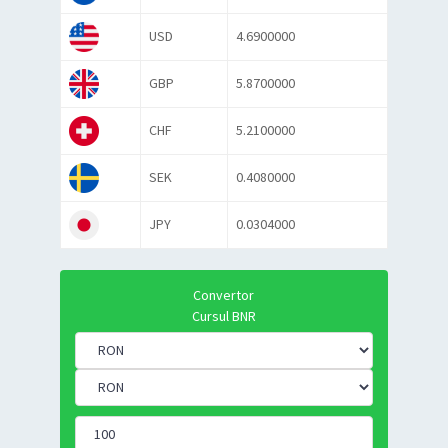
USD
4.6900000
GBP
5.8700000
CHF
5.2100000
SEK
0.4080000
JPY
0.0304000
Convertor
Cursul BNR