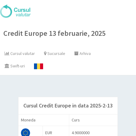
Credit Europe 13 februarie, 2025
Cursul valutar
Sucursale
Arhiva
Swift-uri
Cursul Credit Europe in data 2025-2-13
Moneda
Curs
EUR
4.9000000