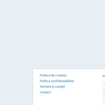
Politica de cookiuri
Ar
Politica confidențialitate
Termeni și condiții
Contact