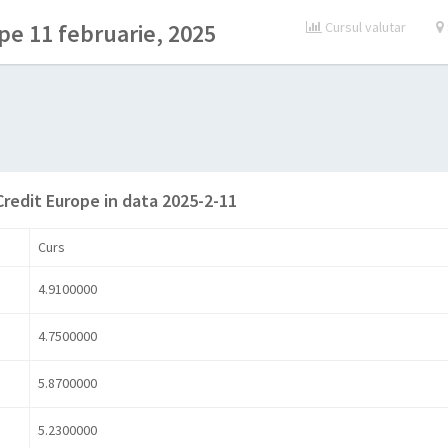
pe 11 februarie, 2025
Cursul valutar
Credit Europe in data 2025-2-11
Curs
4.9100000
4.7500000
5.8700000
5.2300000