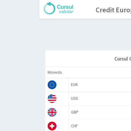
Credit Euro
Cursul 
Moneda
EUR
USD
GBP
CHF