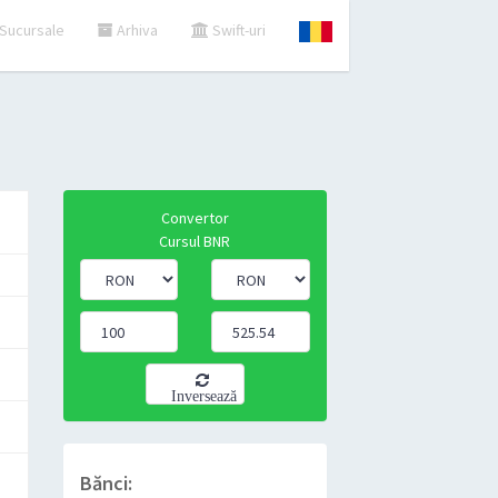
Sucursale
Arhiva
Swift-uri
Convertor
Cursul BNR
Inversează
Bănci: