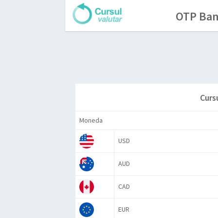
OTP Bank
Curs
Moneda
USD
AUD
CAD
EUR