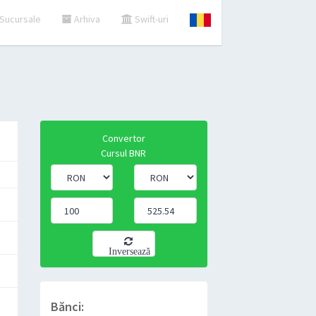
Sucursale
Arhiva
Swift-uri
Convertor
Cursul BNR
Inversează
Bănci: