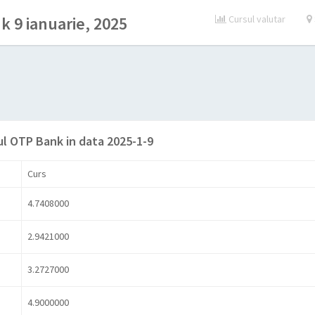
 9 ianuarie, 2025
Cursul valutar
ul OTP Bank in data 2025-1-9
Curs
4.7408000
2.9421000
3.2727000
4.9000000