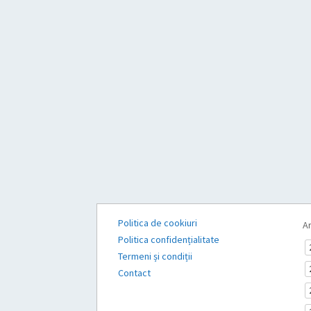
Politica de cookiuri
Ar
Politica confidențialitate
Termeni și condiții
Contact