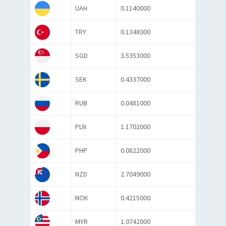
UAH
0.1140000
TRY
0.1348000
SGD
3.5353000
SEK
0.4337000
RUB
0.0481000
PLN
1.1702000
PHP
0.0822000
NZD
2.7049000
NOK
0.4215000
MYR
1.0742000