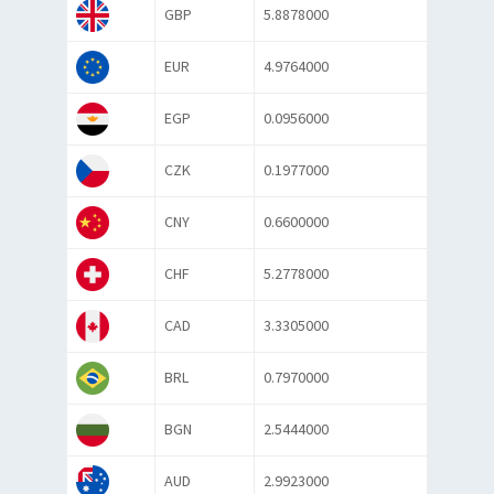
GBP
5.8878000
EUR
4.9764000
EGP
0.0956000
CZK
0.1977000
CNY
0.6600000
CHF
5.2778000
CAD
3.3305000
BRL
0.7970000
BGN
2.5444000
AUD
2.9923000