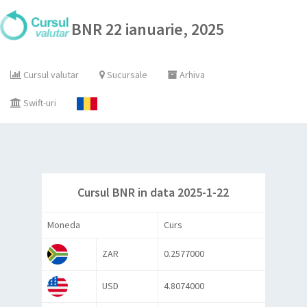
BNR 22 ianuarie, 2025
Cursul valutar
Sucursale
Arhiva
Swift-uri
Cursul BNR in data 2025-1-22
Moneda
Curs
ZAR
0.2577000
USD
4.8074000