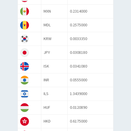
MXN
0.2314000
MDL
0.2575000
KRW
0.0033350
JPY
0.0308180
ISK
0.0341080
INR
0.0555000
ILS
1.3439000
HUF
0.0120890
HKD
0.6175000