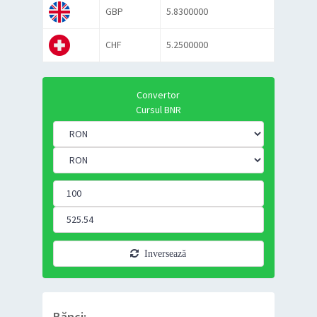
GBP
5.8300000
CHF
5.2500000
Convertor
Cursul BNR
Inversează
Bănci: