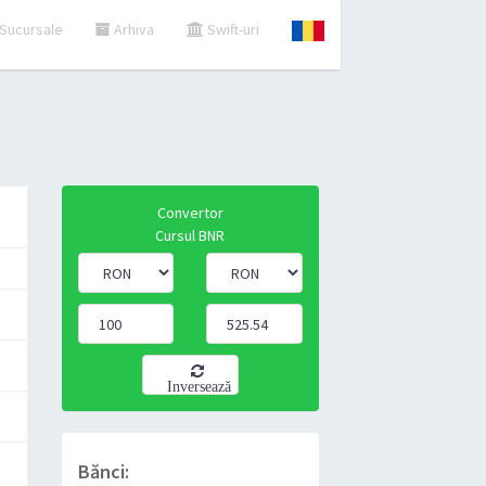
Sucursale
Arhiva
Swift-uri
Convertor
Cursul BNR
Inversează
Bănci: