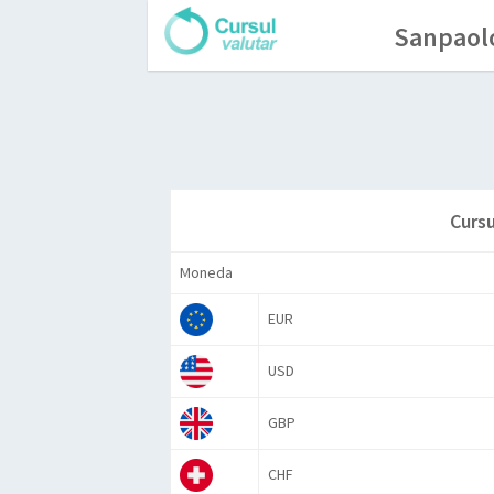
Sanpaolo
Cursu
Moneda
EUR
USD
GBP
CHF