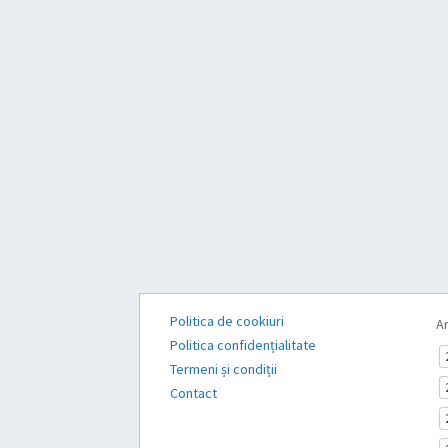
Politica de cookiuri
Ar
Politica confidențialitate
Termeni și condiții
Contact