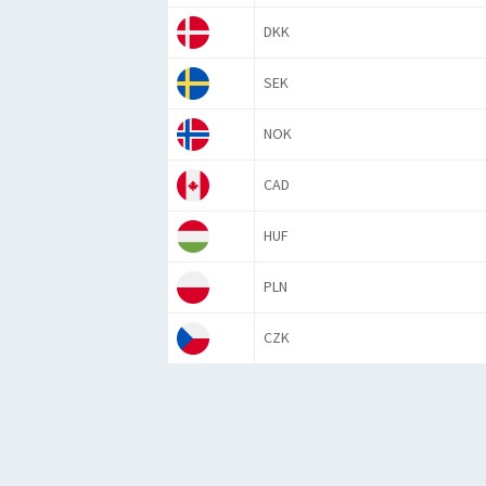
DKK
SEK
NOK
CAD
HUF
PLN
CZK