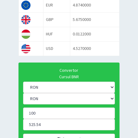
EUR
4.8740000
GBP
5.6750000
HUF
0.0122000
USD
4.5270000
Convertor
Cursul BNR