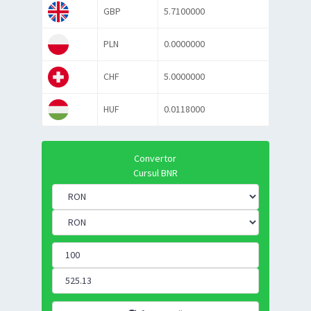
GBP
5.7100000
PLN
0.0000000
CHF
5.0000000
HUF
0.0118000
Convertor
Cursul BNR