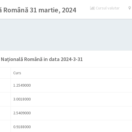
ă Română 31 martie, 2024
Cursul valutar
 Națională Română in data 2024-3-31
Curs
1.2549000
3.0018000
2.5409000
0.9188000