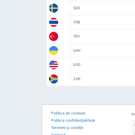
SEK
THB
TRY
UAH
USD
ZAR
Politica de cookiuri
Ar
Politica confidențialitate
Termeni și condiții
Contact