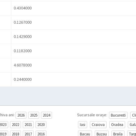
0.4304000
0.1267000
0.1429000
0.1182000
4.6078000
0.2440000
hiva ani:
Sucursale orașe:
2026
2025
2024
Bucuresti
Cl
2023
2022
2021
2020
Iasi
Craiova
Oradea
Gal
2019
2018
2017
2016
Bacau
Buzau
Braila
Tar