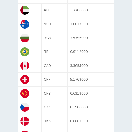
AED
1.2360000
AUD
3.0037000
BGN
2.5396000
BRL
0.9112000
CAD
3.3695000
CHF
5.1768000
CNY
0.6318000
CZK
0.1966000
DKK
0.6663000