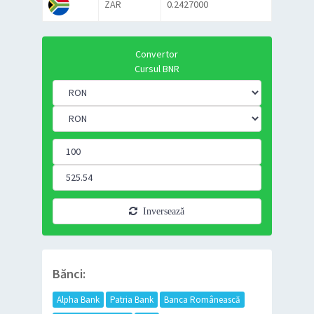
ZAR
0.2427000
Convertor
Cursul BNR
Inversează
Bănci:
Alpha Bank
Patria Bank
Banca Românească