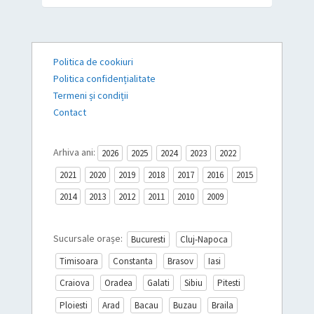
Politica de cookiuri
Politica confidențialitate
Termeni și condiții
Contact
Arhiva ani:
2026
2025
2024
2023
2022
2021
2020
2019
2018
2017
2016
2015
2014
2013
2012
2011
2010
2009
Sucursale orașe:
Bucuresti
Cluj-Napoca
Timisoara
Constanta
Brasov
Iasi
Craiova
Oradea
Galati
Sibiu
Pitesti
Ploiesti
Arad
Bacau
Buzau
Braila