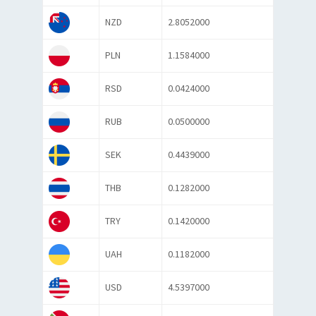
NZD
2.8052000
PLN
1.1584000
RSD
0.0424000
RUB
0.0500000
SEK
0.4439000
THB
0.1282000
TRY
0.1420000
UAH
0.1182000
USD
4.5397000