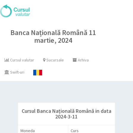
Banca Națională Română 11
martie, 2024
Cursul valutar
Sucursale
Arhiva
Swift-uri
Cursul Banca Națională Română in data
2024-3-11
Moneda
Curs