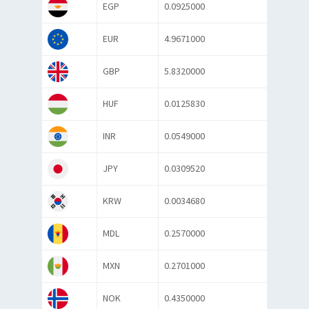
EGP
0.0925000
EUR
4.9671000
GBP
5.8320000
HUF
0.0125830
INR
0.0549000
JPY
0.0309520
KRW
0.0034680
MDL
0.2570000
MXN
0.2701000
NOK
0.4350000