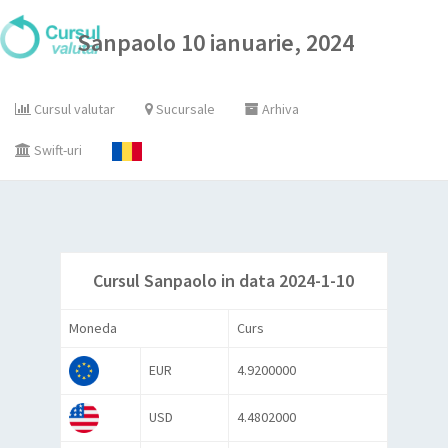
Sanpaolo 10 ianuarie, 2024
Cursul valutar
Sucursale
Arhiva
Swift-uri
Cursul Sanpaolo in data 2024-1-10
Moneda
Curs
EUR
4.9200000
USD
4.4802000