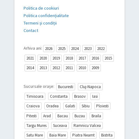
Politica de cookiuri
Politica confidențialitate
Termeni și condiții
Contact
Arhiva ani:
2026
2025
2024
2023
2022
2021
2020
2019
2018
2017
2016
2015
2014
2013
2012
2011
2010
2009
Sucursale orașe:
Bucuresti
Cluj-Napoca
Timisoara
Constanta
Brasov
Iasi
Craiova
Oradea
Galati
Sibiu
Ploiesti
Pitesti
Arad
Bacau
Buzau
Braila
Targu Mures
Suceava
Ramnicu Valcea
Satu Mare
Baia Mare
Piatra Neamt
Bistrita