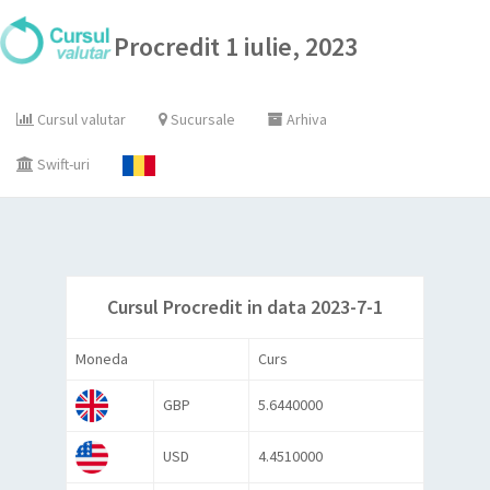
Procredit 1 iulie, 2023
Cursul valutar
Sucursale
Arhiva
Swift-uri
Cursul Procredit in data 2023-7-1
Moneda
Curs
GBP
5.6440000
USD
4.4510000