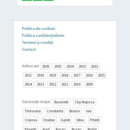
Politica de cookiuri
Politica confidențialitate
Termeni și condiții
Contact
Arhiva ani:
2026
2025
2024
2023
2022
2021
2020
2019
2018
2017
2016
2015
2014
2013
2012
2011
2010
2009
Sucursale orașe:
Bucuresti
Cluj-Napoca
Timisoara
Constanta
Brasov
Iasi
Craiova
Oradea
Galati
Sibiu
Pitesti
Ploiesti
Arad
Bacau
Buzau
Braila