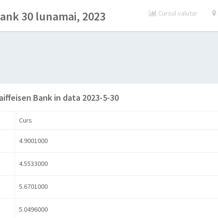
Bank 30 lunamai, 2023
Cursul valutar
aiffeisen Bank in data 2023-5-30
Curs
4.9001000
4.5533000
5.6701000
5.0496000