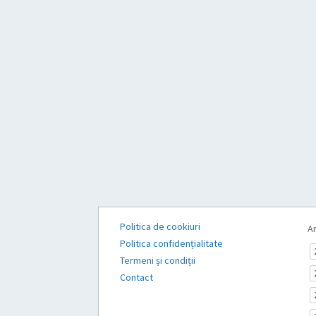
Politica de cookiuri
Ar
Politica confidențialitate
Termeni și condiții
Contact