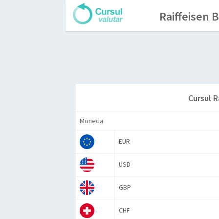
Raiffeisen 
Cursul R
Moneda
EUR
USD
GBP
CHF