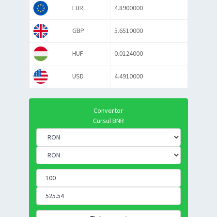
EUR
4.8900000
GBP
5.6510000
HUF
0.0124000
USD
4.4910000
Convertor
Cursul BNR