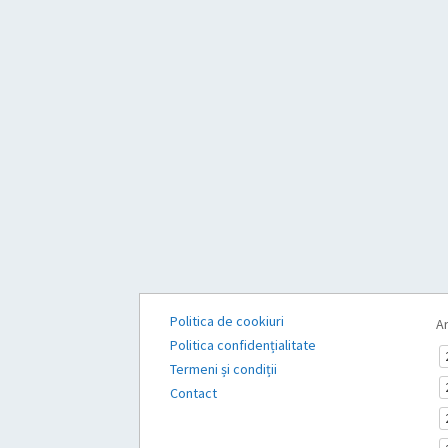
Politica de cookiuri
Ar
Politica confidențialitate
Termeni și condiții
Contact