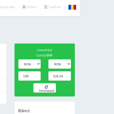
Sucursale
Arhiva
Swift-uri
Convertor
Cursul BNR
Inversează
Bănci: