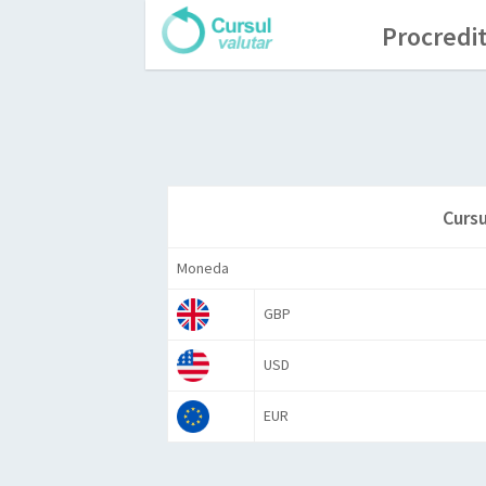
Procredit
Cursu
Moneda
GBP
USD
EUR