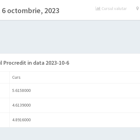
 6 octombrie, 2023
Cursul valutar
l Procredit in data 2023-10-6
Curs
5.6158000
4.6139000
4.8916000