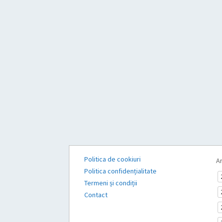
Politica de cookiuri
Ar
Politica confidențialitate
Termeni și condiții
Contact