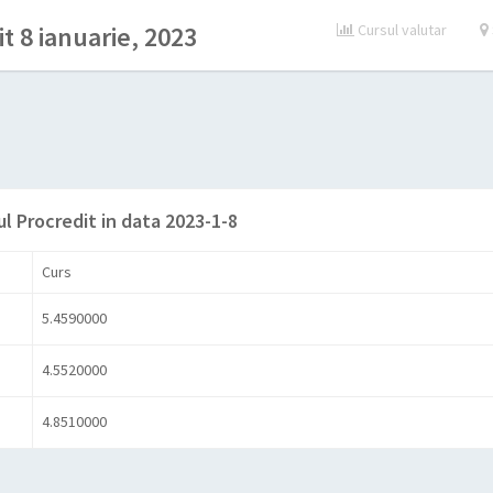
t 8 ianuarie, 2023
Cursul valutar
ul Procredit in data 2023-1-8
Curs
5.4590000
4.5520000
4.8510000