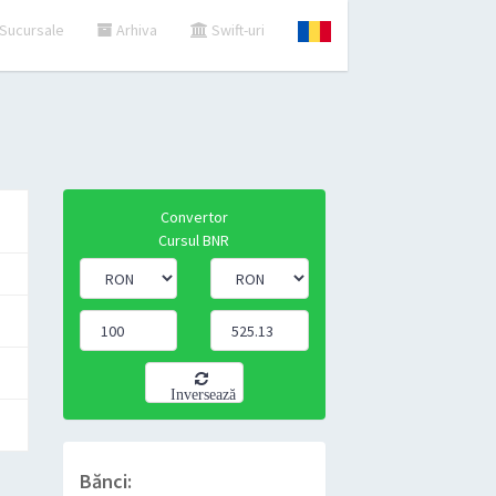
Sucursale
Arhiva
Swift-uri
Convertor
Cursul BNR
Inversează
Bănci: