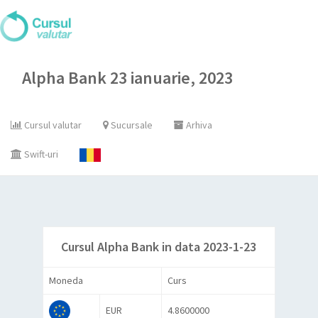
Alpha Bank 23 ianuarie, 2023
Cursul valutar
Sucursale
Arhiva
Swift-uri
Cursul Alpha Bank in data 2023-1-23
Moneda
Curs
EUR
4.8600000