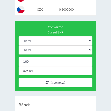
CZK
0.2002000
Convertor
Cursul BNR
Inversează
Bănci: