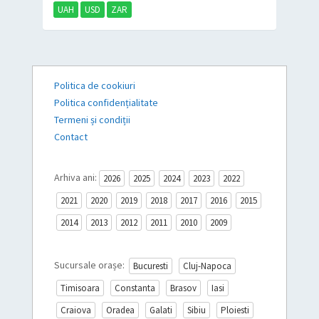
UAH
USD
ZAR
Politica de cookiuri
Politica confidențialitate
Termeni și condiții
Contact
Arhiva ani:
2026
2025
2024
2023
2022
2021
2020
2019
2018
2017
2016
2015
2014
2013
2012
2011
2010
2009
Sucursale orașe:
Bucuresti
Cluj-Napoca
Timisoara
Constanta
Brasov
Iasi
Craiova
Oradea
Galati
Sibiu
Ploiesti