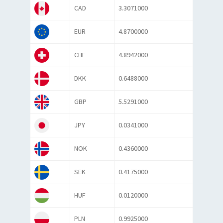
CAD
3.3071000
EUR
4.8700000
CHF
4.8942000
DKK
0.6488000
GBP
5.5291000
JPY
0.0341000
NOK
0.4360000
SEK
0.4175000
HUF
0.0120000
PLN
0.9925000