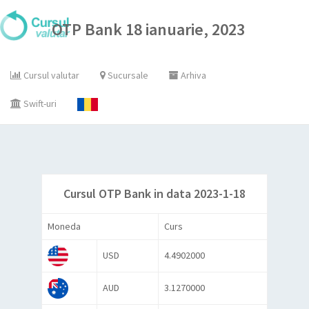
OTP Bank 18 ianuarie, 2023
Cursul valutar
Sucursale
Arhiva
Swift-uri
Cursul OTP Bank in data 2023-1-18
Moneda
Curs
USD
4.4902000
AUD
3.1270000