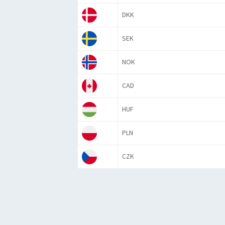
DKK
SEK
NOK
CAD
HUF
PLN
CZK