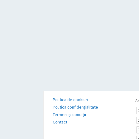
Politica de cookiuri
Ar
Politica confidențialitate
Termeni și condiții
Contact