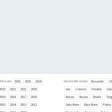
hiva ani:
Sucursale orașe:
2026
2025
2024
Bucuresti
Cl
2023
2022
2021
2020
Iasi
Craiova
Oradea
Gal
2019
2018
2017
2016
Bacau
Buzau
Braila
Tar
2015
2014
2013
2012
Satu Mare
Baia Mare
Piatra