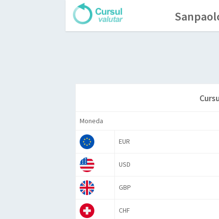
Sanpaolo
Cursu
Moneda
EUR
USD
GBP
CHF