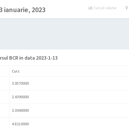
 ianuarie, 2023
Cursul valutar
rsul BCR in data 2023-1-13
Curs
3.0570000
2.4390000
3.3040000
4.8210000