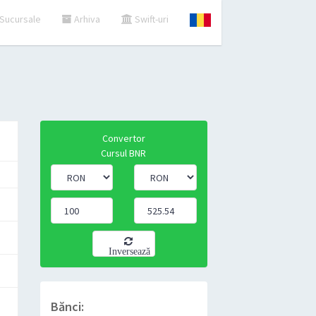
Sucursale
Arhiva
Swift-uri
Convertor
Cursul BNR
Inversează
Bănci: