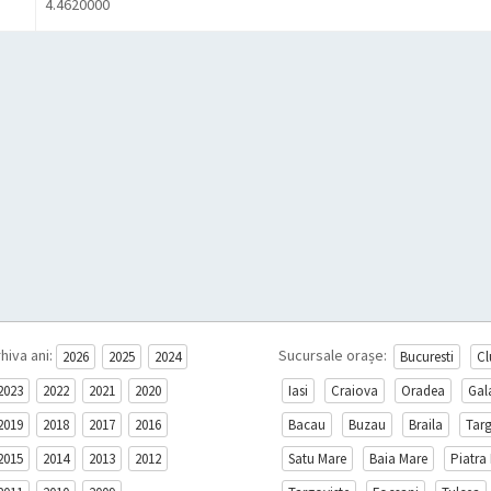
4.4620000
hiva ani:
Sucursale orașe:
2026
2025
2024
Bucuresti
Cl
2023
2022
2021
2020
Iasi
Craiova
Oradea
Gal
2019
2018
2017
2016
Bacau
Buzau
Braila
Tar
2015
2014
2013
2012
Satu Mare
Baia Mare
Piatra