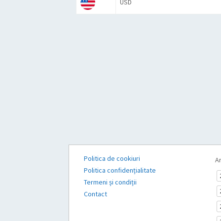
USD
Politica de cookiuri
Ar
Politica confidențialitate
Termeni și condiții
Contact