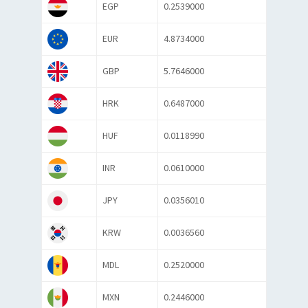
EGP
0.2539000
EUR
4.8734000
GBP
5.7646000
HRK
0.6487000
HUF
0.0118990
INR
0.0610000
JPY
0.0356010
KRW
0.0036560
MDL
0.2520000
MXN
0.2446000