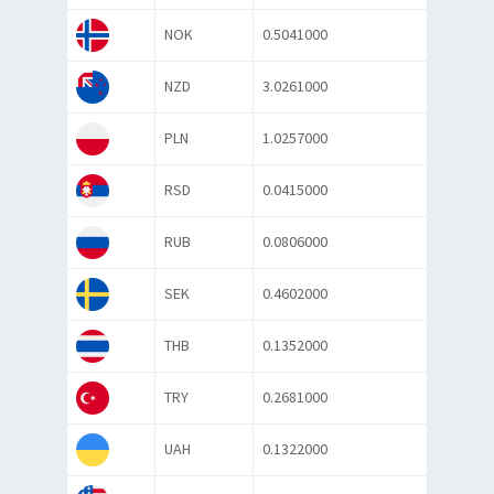
NOK
0.5041000
NZD
3.0261000
PLN
1.0257000
RSD
0.0415000
RUB
0.0806000
SEK
0.4602000
THB
0.1352000
TRY
0.2681000
UAH
0.1322000