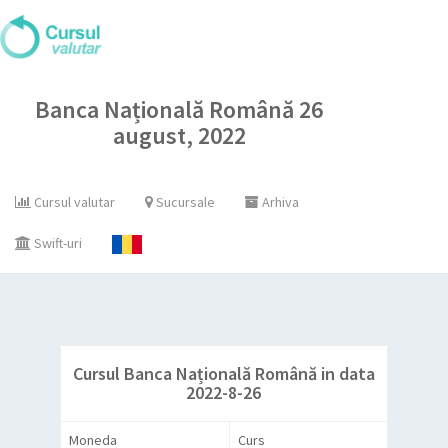
Banca Națională Română 26
august, 2022
Cursul valutar
Sucursale
Arhiva
Swift-uri
Cursul Banca Națională Română in data
2022-8-26
Moneda
Curs