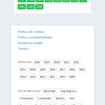
UAH
USD
ZAR
Politica de cookiuri
Politica confidențialitate
Termeni și condiții
Contact
Arhiva ani:
2026
2025
2024
2023
2022
2021
2020
2019
2018
2017
2016
2015
2014
2013
2012
2011
2010
2009
Sucursale orașe:
Bucuresti
Cluj-Napoca
Timisoara
Constanta
Brasov
Iasi