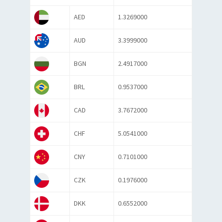
AED
1.3269000
AUD
3.3999000
BGN
2.4917000
BRL
0.9537000
CAD
3.7672000
CHF
5.0541000
CNY
0.7101000
CZK
0.1976000
DKK
0.6552000