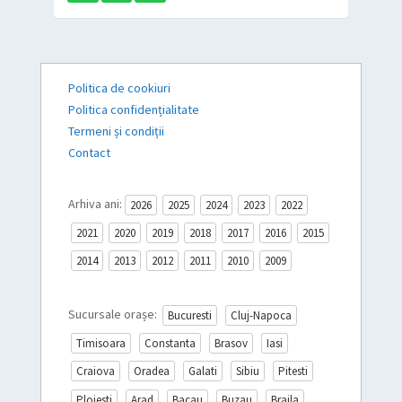
Politica de cookiuri
Politica confidențialitate
Termeni și condiții
Contact
Arhiva ani:
2026
2025
2024
2023
2022
2021
2020
2019
2018
2017
2016
2015
2014
2013
2012
2011
2010
2009
Sucursale orașe:
Bucuresti
Cluj-Napoca
Timisoara
Constanta
Brasov
Iasi
Craiova
Oradea
Galati
Sibiu
Pitesti
Ploiesti
Arad
Bacau
Buzau
Braila