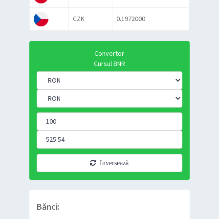
CZK
0.1972000
Convertor
Cursul BNR
Inversează
Bănci: