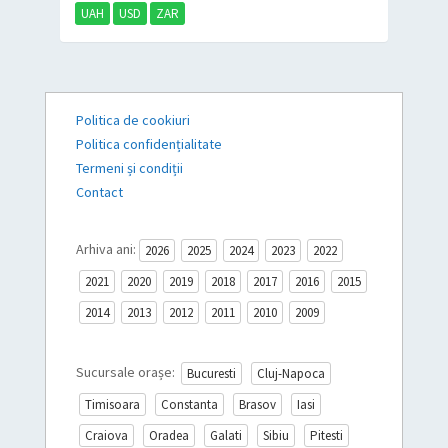
UAH
USD
ZAR
Politica de cookiuri
Politica confidențialitate
Termeni și condiții
Contact
Arhiva ani:
2026
2025
2024
2023
2022
2021
2020
2019
2018
2017
2016
2015
2014
2013
2012
2011
2010
2009
Sucursale orașe:
Bucuresti
Cluj-Napoca
Timisoara
Constanta
Brasov
Iasi
Craiova
Oradea
Galati
Sibiu
Pitesti